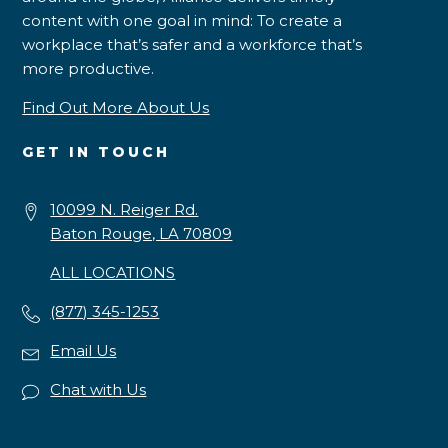
content with one goal in mind: To create a
workplace that’s safer and a workforce that’s
more productive.
Find Out More About Us
GET IN TOUCH
10099 N. Reiger Rd.
Baton Rouge, LA 70809
ALL LOCATIONS
(877) 345-1253
Email Us
Chat with Us