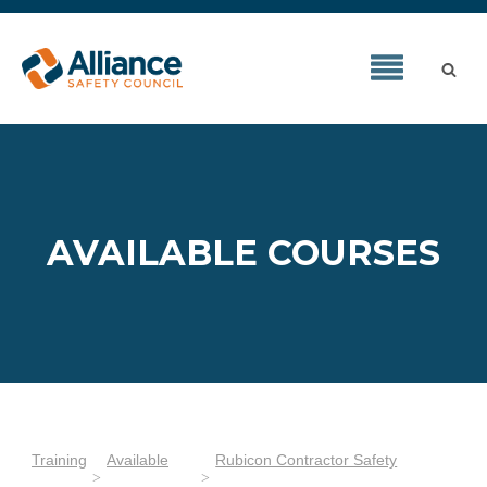
AVAILABLE COURSES
Training
Available
Rubicon Contractor Safety