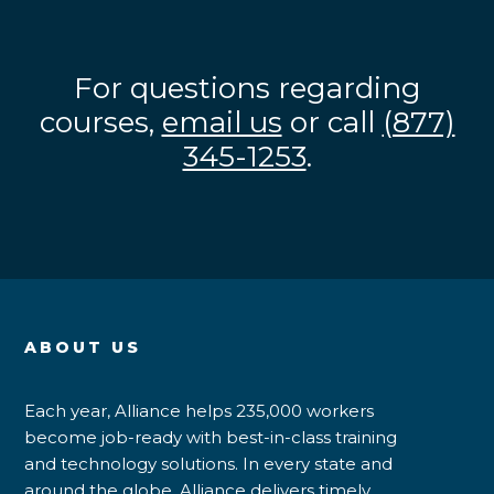
For questions regarding
courses,
email us
or call
(877)
345-1253
.
ABOUT US
Each year, Alliance helps 235,000 workers
become job-ready with best-in-class training
and technology solutions. In every state and
around the globe, Alliance delivers timely