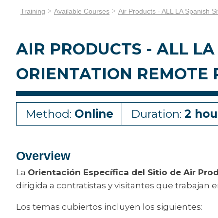
Training
Available Courses
Air Products - ALL LA Spanish S
AIR PRODUCTS - ALL LA
ORIENTATION REMOTE
Method:
Online
Duration:
2 hou
Overview
La
Orientación Específica del Sitio de Air Pro
dirigida a contratistas y visitantes que trabajan 
Los temas cubiertos incluyen los siguientes: