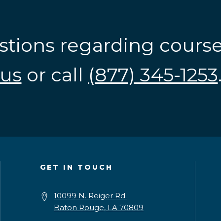
stions regarding cours
us
or call
(877) 345-1253
GET IN TOUCH
10099 N. Reiger Rd.
Baton Rouge, LA 70809