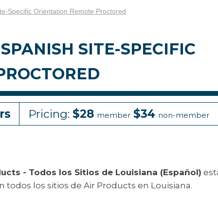
ite-Specific Orientation Remote Proctored
 SPANISH SITE-SPECIFIC
 PROCTORED
rs
Pricing:
$28
$34
member
non-member
ducts - Todos los Sitios de Louisiana (Español)
est
en todos los sitios de Air Products en Louisiana.