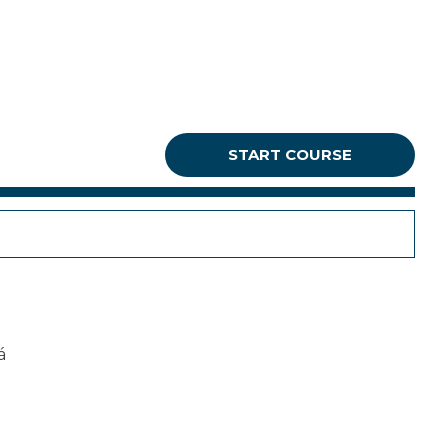
START COURSE
á