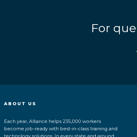
For que
ABOUT US
Each year, Alliance helps 235,000 workers
become job-ready with best-in-class training and
technology solutions. In every state and around