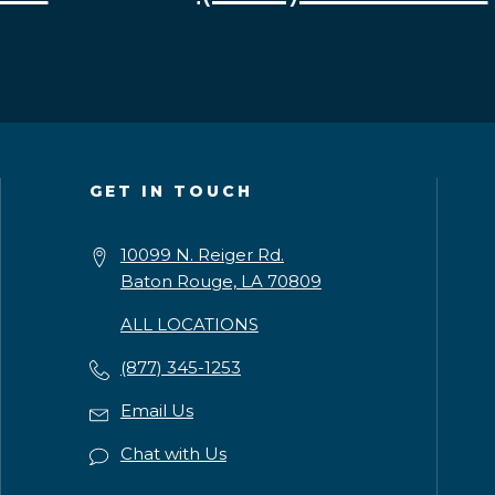
GET IN TOUCH
10099 N. Reiger Rd.
Baton Rouge, LA 70809
ALL LOCATIONS
(877) 345-1253
Email Us
Chat with Us