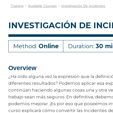
Training
Available Courses
Investigación De Incidentes
INVESTIGACIÓN DE INC
Method:
Online
Duration:
30 mi
Overview
¿Ha oído alguna vez la expresión que la definici
diferentes resultados? Podemos aplicar esa exp
continúan haciendo algunas cosas una y otra v
trabajo sean más seguros. En definitiva, debe
podemos mejorar. ¡Es por eso que poseemos inve
curso explicará cómo convertir las incidentes 