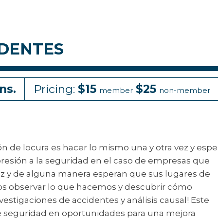
IDENTES
ns.
Pricing:
$15
$25
member
non-member
ón de locura es hacer lo mismo una y otra vez y espe
resión a la seguridad en el caso de empresas que
ez y de alguna manera esperan que sus lugares de
mos observar lo que hacemos y descubrir cómo
stigaciones de accidentes y análisis causal! Este
de seguridad en oportunidades para una mejora