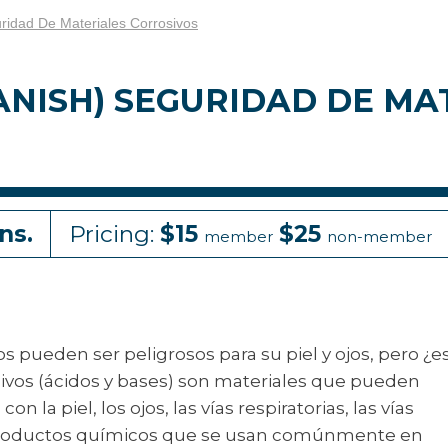
ridad De Materiales Corrosivos
ANISH) SEGURIDAD DE MA
ns.
Pricing:
$15
$25
member
non-member
s pueden ser peligrosos para su piel y ojos, pero ¿e
osivos (ácidos y bases) son materiales que pueden
a piel, los ojos, las vías respiratorias, las vías
s productos químicos que se usan comúnmente en