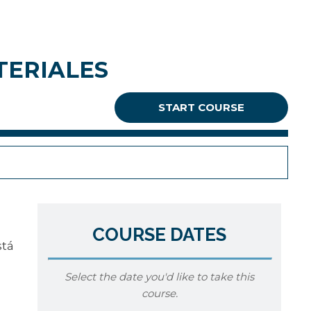
TERIALES
START COURSE
COURSE DATES
stá
Select the date you'd like to take this
course.