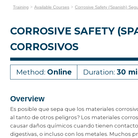
Training
Available Courses
Corrosive Safety (Spanish) Segu
CORROSIVE SAFETY (SP
CORROSIVOS
Method:
Online
Duration:
30 mi
Overview
Es posible que sepa que los materiales corrosivo
al tanto de otros peligros? Los materiales corr
causar daños químicos cuando tienen contacto con l
digestivas, o incluso con los metales. Mucho