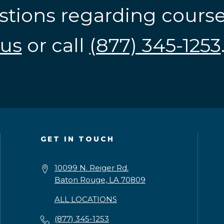
stions regarding cours
us
or call
(877) 345-1253
GET IN TOUCH
10099 N. Reiger Rd.
Baton Rouge, LA 70809
ALL LOCATIONS
(877) 345-1253