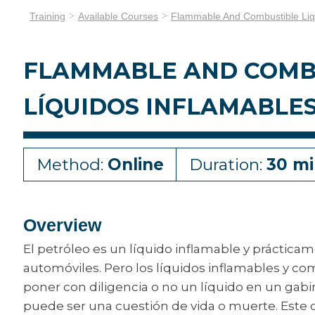
Training
Available Courses
Flammable And Combustible Liqu
FLAMMABLE AND COMBUS
LÍQUIDOS INFLAMABLES
Method:
Online
Duration:
30 mi
Overview
El petróleo es un líquido inflamable y práctic
automóviles. Pero los líquidos inflamables y c
poner con diligencia o no un líquido en un ga
puede ser una cuestión de vida o muerte. Este c