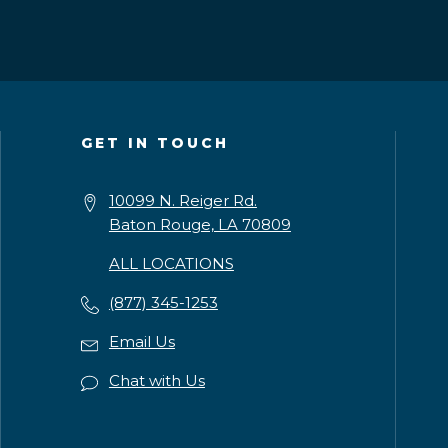
GET IN TOUCH
10099 N. Reiger Rd.
Baton Rouge, LA 70809
ALL LOCATIONS
(877) 345-1253
Email Us
Chat with Us