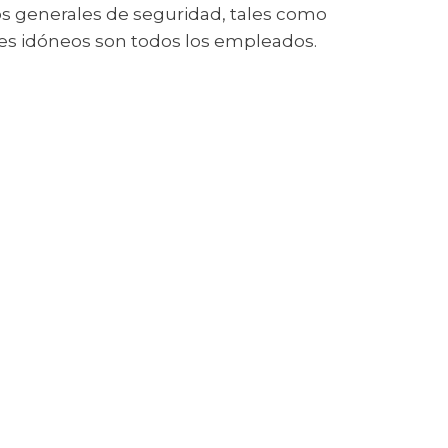
os generales de seguridad, tales como
es idóneos son todos los empleados.