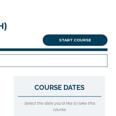
H)
START COURSE
COURSE DATES
Select the date you'd like to take this
course.