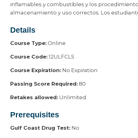
inflamables y combustibles y los procedimient
almacenamiento y uso correctos. Los estudiant
Details
Course Type:
Online
Course Code:
12ULFCLS
Course Expiration:
No Expiration
Passing Score Required:
80
Retakes allowed:
Unlimited
Prerequisites
Gulf Coast Drug Test:
No