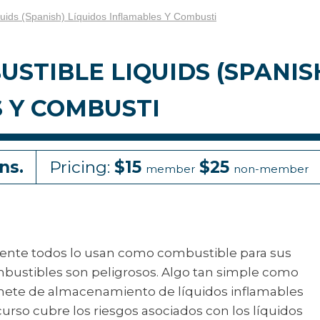
ids (Spanish) Líquidos Inflamables Y Combusti
TIBLE LIQUIDS (SPANIS
 Y COMBUSTI
ns.
Pricing:
$15
$25
member
non-member
amente todos lo usan como combustible para sus
ombustibles son peligrosos. Algo tan simple como
binete de almacenamiento de líquidos inflamables
urso cubre los riesgos asociados con los líquidos